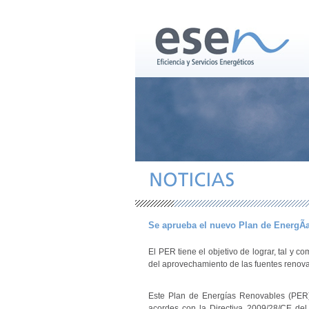
NOTICIAS
Se aprueba el nuevo Plan de EnergÃ­
El PER tiene el objetivo de lograr, tal y
del aprovechamiento de las fuentes renova
Este Plan de Energías Renovables (PER)
acordes con la Directiva 2009/28/CE del