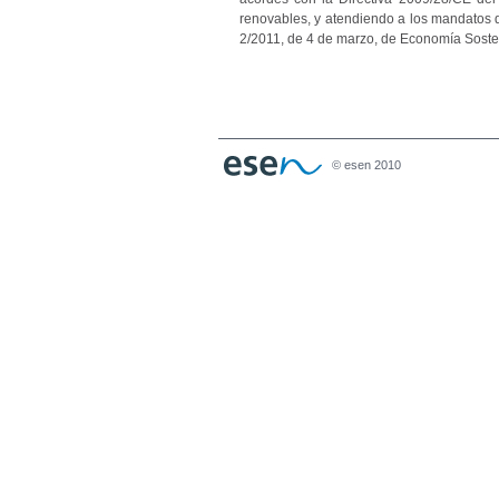
renovables, y atendiendo a los mandatos d
2/2011, de 4 de marzo, de Economía Soste
© esen 2010