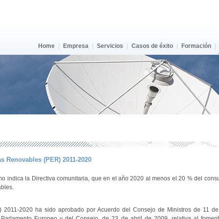
Home
|
Empresa
|
Servicios
|
Casos de éxito
|
Formación
|
as Renovables (PER) 2011-2020
 como indica la Directiva comunitaria, que en el año 2020 al menos el 20 % del co
bles.
 2011-2020 ha sido aprobado por Acuerdo del Consejo de Ministros de 11 de 
 Parlamento Europeo y del Consejo, de 23 de abril de 2009, relativa al fomen