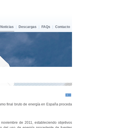
Noticias
|
Descargas
|
FAQs
|
Contacto
nsumo final bruto de energía en España proceda
noviembre de 2011, estableciendo objetivos
to del uso de energía procedente de fuentes